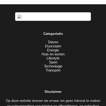
Categorieën
Dieren
Duurzaam
Energie
Huis en wonen
Lifestyle
Sport
Technologie
Transport
Disclaimer
Op deze website streven we ernaar om geen inbreuk te maken
op auteursrechten van teksten en afbeeldingen, en gebruiken