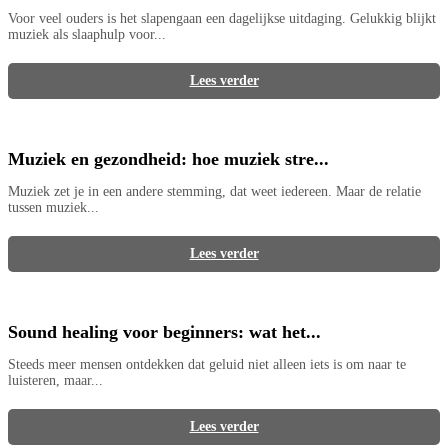
Voor veel ouders is het slapengaan een dagelijkse uitdaging. Gelukkig blijkt
muziek als slaaphulp voor...
Lees verder
Muziek en gezondheid: hoe muziek stre...
Muziek zet je in een andere stemming, dat weet iedereen. Maar de relatie
tussen muziek...
Lees verder
Sound healing voor beginners: wat het...
Steeds meer mensen ontdekken dat geluid niet alleen iets is om naar te
luisteren, maar...
Lees verder