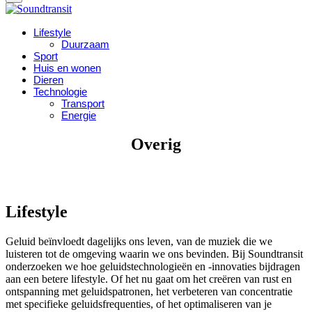
Lifestyle
Duurzaam
Sport
Huis en wonen
Dieren
Technologie
Transport
Energie
Overig
Lifestyle
Geluid beïnvloedt dagelijks ons leven, van de muziek die we
luisteren tot de omgeving waarin we ons bevinden. Bij Soundtransit
onderzoeken we hoe geluidstechnologieën en -innovaties bijdragen
aan een betere lifestyle. Of het nu gaat om het creëren van rust en
ontspanning met geluidspatronen, het verbeteren van concentratie
met specifieke geluidsfrequenties, of het optimaliseren van je