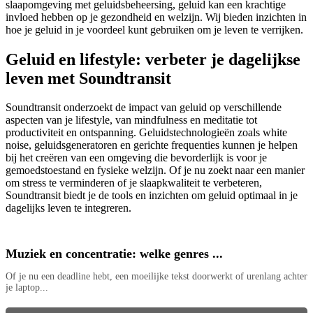
slaapomgeving met geluidsbeheersing, geluid kan een krachtige
invloed hebben op je gezondheid en welzijn. Wij bieden inzichten in
hoe je geluid in je voordeel kunt gebruiken om je leven te verrijken.
Geluid en lifestyle: verbeter je dagelijkse
leven met Soundtransit
Soundtransit onderzoekt de impact van geluid op verschillende
aspecten van je lifestyle, van mindfulness en meditatie tot
productiviteit en ontspanning. Geluidstechnologieën zoals white
noise, geluidsgeneratoren en gerichte frequenties kunnen je helpen
bij het creëren van een omgeving die bevorderlijk is voor je
gemoedstoestand en fysieke welzijn. Of je nu zoekt naar een manier
om stress te verminderen of je slaapkwaliteit te verbeteren,
Soundtransit biedt je de tools en inzichten om geluid optimaal in je
dagelijks leven te integreren.
Muziek en concentratie: welke genres ...
Of je nu een deadline hebt, een moeilijke tekst doorwerkt of urenlang achter
je laptop...