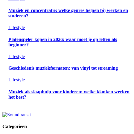
Muziek en concentratie: welke genres helpen bij werken en
studeren?
Lifestyle
Platenspeler kopen in 2026: waar moet je op letten als
beginner?
Lifestyle
Geschiedenis muziekformaten: van vinyl tot streaming
Lifestyle
Muziek als slaaphulp voor kinderen: welke klanken werken
het best?
Categorieën