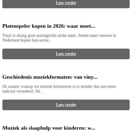
Lees verder
Platenspeler kopen in 2026: waar moet...
Vinyl is allang geen nostalgische niche meer. Steeds meer mensen in
Nederland kopen hun eerste...
Lees verder
Geschiedenis muziekformaten: van viny...
De manier waarop we muziek beluisteren is in minder dan een eeuw
radicaal veranderd. De...
Lees verder
Muziek als slaaphulp voor kinderen: w...