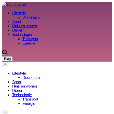
Lifestyle
Duurzaam
Sport
Huis en wonen
Dieren
Technologie
Transport
Energie
Blog
×
Lifestyle
Duurzaam
Sport
Huis en wonen
Dieren
Technologie
Transport
Energie
×