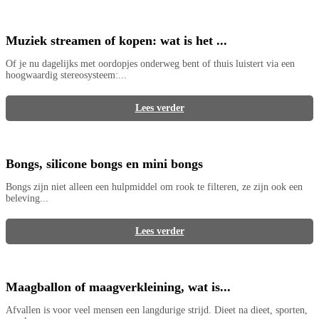
Muziek streamen of kopen: wat is het ...
Of je nu dagelijks met oordopjes onderweg bent of thuis luistert via een
hoogwaardig stereosysteem:...
Lees verder
Bongs, silicone bongs en mini bongs
Bongs zijn niet alleen een hulpmiddel om rook te filteren, ze zijn ook een
beleving...
Lees verder
Maagballon of maagverkleining, wat is...
Afvallen is voor veel mensen een langdurige strijd. Dieet na dieet, sporten,