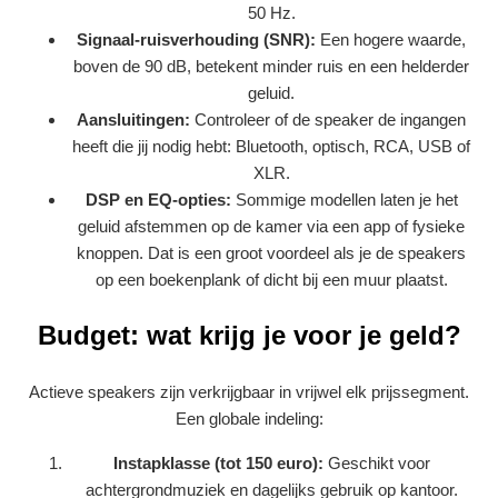
50 Hz.
Signaal-ruisverhouding (SNR):
Een hogere waarde,
boven de 90 dB, betekent minder ruis en een helderder
geluid.
Aansluitingen:
Controleer of de speaker de ingangen
heeft die jij nodig hebt: Bluetooth, optisch, RCA, USB of
XLR.
DSP en EQ-opties:
Sommige modellen laten je het
geluid afstemmen op de kamer via een app of fysieke
knoppen. Dat is een groot voordeel als je de speakers
op een boekenplank of dicht bij een muur plaatst.
Budget: wat krijg je voor je geld?
Actieve speakers zijn verkrijgbaar in vrijwel elk prijssegment.
Een globale indeling:
Instapklasse (tot 150 euro):
Geschikt voor
achtergrondmuziek en dagelijks gebruik op kantoor.