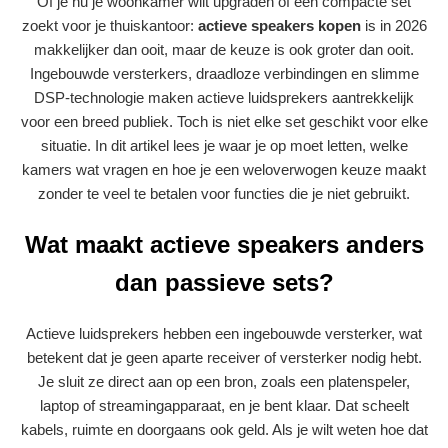
Of je nu je woonkamer wilt upgraden of een compacte set
zoekt voor je thuiskantoor:
actieve speakers kopen
is in 2026
makkelijker dan ooit, maar de keuze is ook groter dan ooit.
Ingebouwde versterkers, draadloze verbindingen en slimme
DSP-technologie maken actieve luidsprekers aantrekkelijk
voor een breed publiek. Toch is niet elke set geschikt voor elke
situatie. In dit artikel lees je waar je op moet letten, welke
kamers wat vragen en hoe je een weloverwogen keuze maakt
zonder te veel te betalen voor functies die je niet gebruikt.
Wat maakt actieve speakers anders
dan passieve sets?
Actieve luidsprekers hebben een ingebouwde versterker, wat
betekent dat je geen aparte receiver of versterker nodig hebt.
Je sluit ze direct aan op een bron, zoals een platenspeler,
laptop of streamingapparaat, en je bent klaar. Dat scheelt
kabels, ruimte en doorgaans ook geld. Als je wilt weten hoe dat