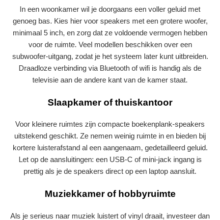
In een woonkamer wil je doorgaans een voller geluid met
genoeg bas. Kies hier voor speakers met een grotere woofer,
minimaal 5 inch, en zorg dat ze voldoende vermogen hebben
voor de ruimte. Veel modellen beschikken over een
subwoofer-uitgang, zodat je het systeem later kunt uitbreiden.
Draadloze verbinding via Bluetooth of wifi is handig als de
televisie aan de andere kant van de kamer staat.
Slaapkamer of thuiskantoor
Voor kleinere ruimtes zijn compacte boekenplank-speakers
uitstekend geschikt. Ze nemen weinig ruimte in en bieden bij
kortere luisterafstand al een aangenaam, gedetailleerd geluid.
Let op de aansluitingen: een USB-C of mini-jack ingang is
prettig als je de speakers direct op een laptop aansluit.
Muziekkamer of hobbyruimte
Als je serieus naar muziek luistert of vinyl draait, investeer dan