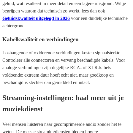
geluid, wat resulteert in meer detail en een lagere ruisgrond. Wil je
begrijpen waarom dat technisch zo werkt, lees dan ook
Geluidskwaliteit uitgelegd in 2026
voor een duidelijke technische
achtergrond.
Kabelkwaliteit en verbindingen
Loshangende of oxiderende verbindingen kosten signaalsterkte.
Controleer alle connectoren en vervang beschadigde kabels. Voor
analoge verbindingen zijn degelijke RCA- of XLR-kabels
voldoende; extreem duur hoeft echt niet, maar goedkoop en
beschadigd is slechter dan gemiddeld en intact.
Streaming-instellingen: haal meer uit je
muziekdienst
Veel mensen luisteren naar gecomprimeerde audio zonder het te
weten. De meeste streamingdiensten bieden hogere