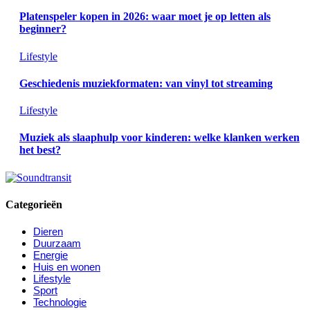
Platenspeler kopen in 2026: waar moet je op letten als
beginner?
Lifestyle
Geschiedenis muziekformaten: van vinyl tot streaming
Lifestyle
Muziek als slaaphulp voor kinderen: welke klanken werken
het best?
Categorieën
Dieren
Duurzaam
Energie
Huis en wonen
Lifestyle
Sport
Technologie