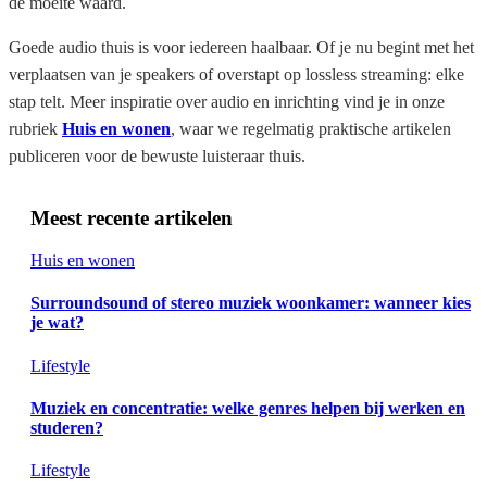
de moeite waard.
Goede audio thuis is voor iedereen haalbaar. Of je nu begint met het
verplaatsen van je speakers of overstapt op lossless streaming: elke
stap telt. Meer inspiratie over audio en inrichting vind je in onze
rubriek
Huis en wonen
, waar we regelmatig praktische artikelen
publiceren voor de bewuste luisteraar thuis.
Meest recente artikelen
Huis en wonen
Surroundsound of stereo muziek woonkamer: wanneer kies
je wat?
Lifestyle
Muziek en concentratie: welke genres helpen bij werken en
studeren?
Lifestyle