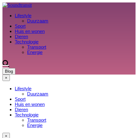
Lifestyle
Duurzaam
Sport
Huis en wonen
Dieren
Technologie
Transport
Energie
Blog
×
Lifestyle
Duurzaam
Sport
Huis en wonen
Dieren
Technologie
Transport
Energie
×