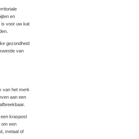
ritoriale
ijten en
 is voor uw kat
den.
ijke gezondheid
n kwestie van
jk van het merk
geven aan een
 afbreekbaar.
 een kraspost
er om een
t, metaal of