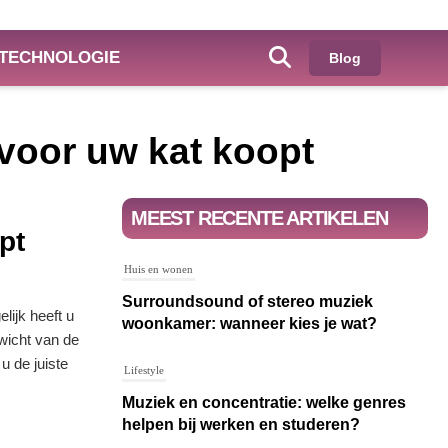
TECHNOLOGIE
Blog
voor uw kat koopt
MEEST RECENTE ARTIKELEN
pt
Huis en wonen
Surroundsound of stereo muziek
lijk heeft u
woonkamer: wanneer kies je wat?
wicht van de
u de juiste
Lifestyle
Muziek en concentratie: welke genres
helpen bij werken en studeren?