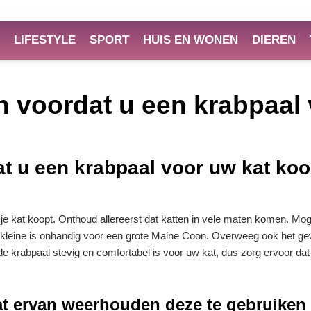
LIFESTYLE
SPORT
HUIS EN WONEN
DIEREN
 voordat u een krabpaal 
t u een krabpaal voor uw kat koo
je kat koopt. Onthoud allereerst dat katten in vele maten komen. Moge
en kleine is onhandig voor een grote Maine Coon. Overweeg ook het ge
e krabpaal stevig en comfortabel is voor uw kat, dus zorg ervoor dat 
kat ervan weerhouden deze te gebruiken