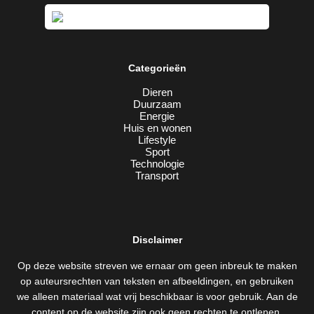
Categorieën
Dieren
Duurzaam
Energie
Huis en wonen
Lifestyle
Sport
Technologie
Transport
Disclaimer
Op deze website streven we ernaar om geen inbreuk te maken
op auteursrechten van teksten en afbeeldingen, en gebruiken
we alleen materiaal wat vrij beschikbaar is voor gebruik. Aan de
content op de website zijn ook geen rechten te ontlenen.