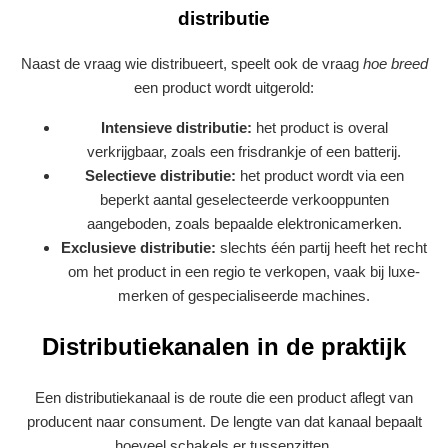
distributie
Naast de vraag wie distribueert, speelt ook de vraag
hoe breed
een product wordt uitgerold:
Intensieve distributie:
het product is overal
verkrijgbaar, zoals een frisdrankje of een batterij.
Selectieve distributie:
het product wordt via een
beperkt aantal geselecteerde verkooppunten
aangeboden, zoals bepaalde elektronica­merken.
Exclusieve distributie:
slechts één partij heeft het recht
om het product in een regio te verkopen, vaak bij luxe­
merken of gespecialiseerde machines.
Distributiekanalen in de praktijk
Een distributiekanaal is de route die een product aflegt van
producent naar consument. De lengte van dat kanaal bepaalt
hoeveel schakels er tussenzitten.