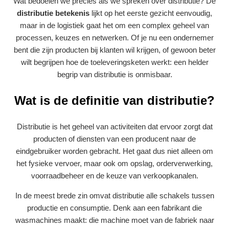
Wat bedoelen we precies als we spreken over distributie? De
distributie betekenis
lijkt op het eerste gezicht eenvoudig,
maar in de logistiek gaat het om een complex geheel van
processen, keuzes en netwerken. Of je nu een ondernemer
bent die zijn producten bij klanten wil krijgen, of gewoon beter
wilt begrijpen hoe de toeleveringsketen werkt: een helder
begrip van distributie is onmisbaar.
Wat is de definitie van distributie?
Distributie is het geheel van activiteiten dat ervoor zorgt dat
producten of diensten van een producent naar de
eindgebruiker worden gebracht. Het gaat dus niet alleen om
het fysieke vervoer, maar ook om opslag, order­verwerking,
voorraadbeheer en de keuze van verkoopkanalen.
In de meest brede zin omvat distributie alle schakels tussen
productie en consumptie. Denk aan een fabrikant die
wasmachines maakt: die machine moet van de fabriek naar