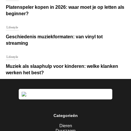
Platenspeler kopen in 2026: waar moet je op letten als
beginner?
Lifestyle
Geschiedenis muziekformaten: van vinyl tot
streaming
Lifestyle
Muziek als slaaphulp voor kinderen: welke klanken
werken het best?
Categorieën
Dieren
Duurzaam