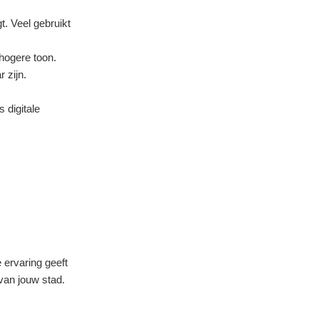
. Veel gebruikt
hogere toon.
 zijn.
 digitale
 ervaring geeft
van jouw stad.