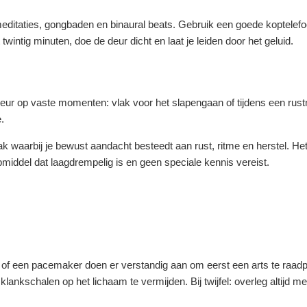
editaties, gongbaden en binaural beats. Gebruik een goede koptelefo
wintig minuten, doe de deur dicht en laat je leiden door het geluid.
orkeur op vaste momenten: vlak voor het slapengaan of tijdens een ru
.
k waarbij je bewust aandacht besteedt aan rust, ritme en herstel. Het
iddel dat laagdrempelig is en geen speciale kennis vereist.
of een pacemaker doen er verstandig aan om eerst een arts te raadp
kschalen op het lichaam te vermijden. Bij twijfel: overleg altijd me