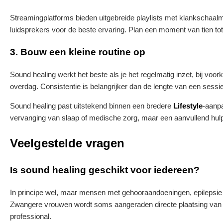
Streamingplatforms bieden uitgebreide playlists met klankschaalm
luidsprekers voor de beste ervaring. Plan een moment van tien tot t
3. Bouw een kleine routine op
Sound healing werkt het beste als je het regelmatig inzet, bij vo
overdag. Consistentie is belangrijker dan de lengte van een sessie
Sound healing past uitstekend binnen een bredere
Lifestyle
-aanpa
vervanging van slaap of medische zorg, maar een aanvullend hulpm
Veelgestelde vragen
Is sound healing geschikt voor iedereen?
In principe wel, maar mensen met gehooraandoeningen, epilepsie 
Zwangere vrouwen wordt soms aangeraden directe plaatsing van klan
professional.