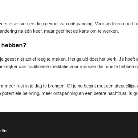
erste sessie een diep gevoel van ontspanning. Voor anderen duurt h
randering na één keer, maar geef het de kans om te werken.
te hebben?
e geest niet actief leeg te maken. Het geluid doet het werk. Je hoeft a
gankelijker dan traditionele meditatie voor mensen die moeite hebben
meer rust in je dag te brengen. Of je nu begint met een afspeellijst 
e potentiële beloning, meer ontspanning en een betere nachtrust, is 
eën