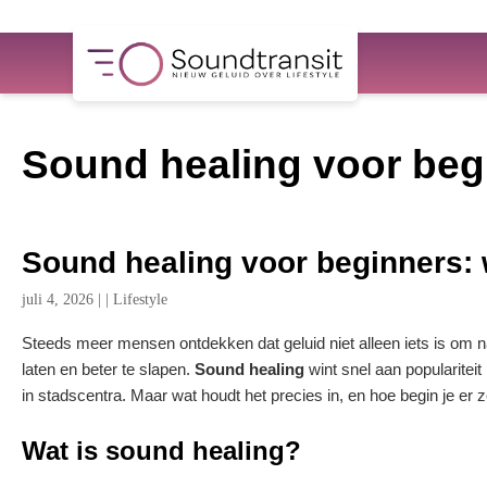
Sound healing voor begi
Sound healing voor beginners: w
juli 4, 2026
|
|
Lifestyle
Steeds meer mensen ontdekken dat geluid niet alleen iets is om na
laten en beter te slapen.
Sound healing
wint snel aan popularitei
in stadscentra. Maar wat houdt het precies in, en hoe begin je er ze
Wat is sound healing?