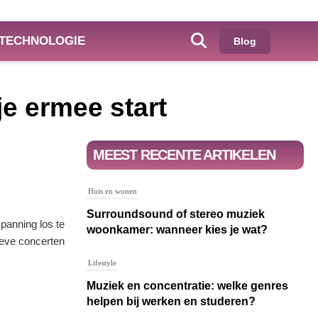
TECHNOLOGIE
Blog
je ermee start
MEEST RECENTE ARTIKELEN
Huis en wonen
Surroundsound of stereo muziek
panning los te
woonkamer: wanneer kies je wat?
ieve concerten
Lifestyle
Muziek en concentratie: welke genres
helpen bij werken en studeren?