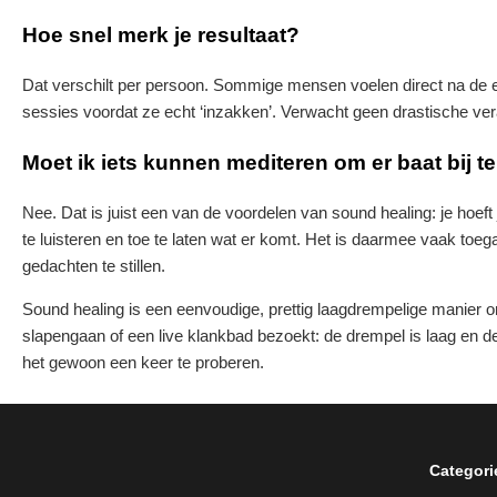
Hoe snel merk je resultaat?
Dat verschilt per persoon. Sommige mensen voelen direct na de e
sessies voordat ze echt ‘inzakken’. Verwacht geen drastische ve
Moet ik iets kunnen mediteren om er baat bij 
Nee. Dat is juist een van de voordelen van sound healing: je hoeft j
te luisteren en toe te laten wat er komt. Het is daarmee vaak toe
gedachten te stillen.
Sound healing is een eenvoudige, prettig laagdrempelige manier om 
slapengaan of een live klankbad bezoekt: de drempel is laag en d
het gewoon een keer te proberen.
Categori