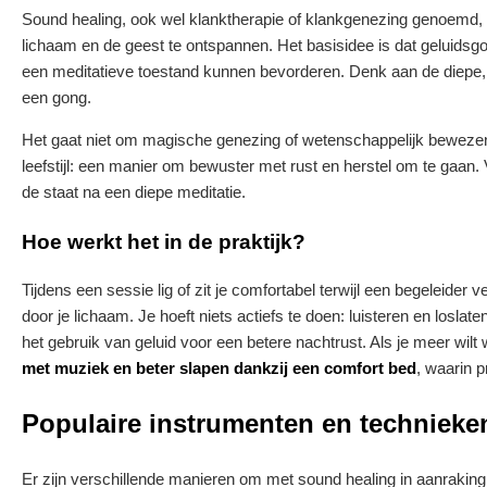
Sound healing, ook wel klanktherapie of klankgenezing genoemd, is
lichaam en de geest te ontspannen. Het basisidee is dat geluids
een meditatieve toestand kunnen bevorderen. Denk aan de diepe,
een gong.
Het gaat niet om magische genezing of wetenschappelijk bewezen
leefstijl: een manier om bewuster met rust en herstel om te gaan
de staat na een diepe meditatie.
Hoe werkt het in de praktijk?
Tijdens een sessie lig of zit je comfortabel terwijl een begeleider 
door je lichaam. Je hoeft niets actiefs te doen: luisteren en losl
het gebruik van geluid voor een betere nachtrust. Als je meer wilt
met muziek en beter slapen dankzij een comfort bed
, waarin p
Populaire instrumenten en technieke
Er zijn verschillende manieren om met sound healing in aanraki