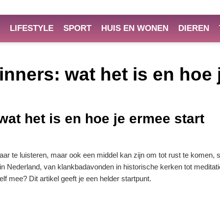
LIFESTYLE
SPORT
HUIS EN WONEN
DIEREN
nners: wat het is en hoe 
at het is en hoe je ermee start
ar te luisteren, maar ook een middel kan zijn om tot rust te komen, s
t in Nederland, van klankbadavonden in historische kerken tot meditat
lf mee? Dit artikel geeft je een helder startpunt.