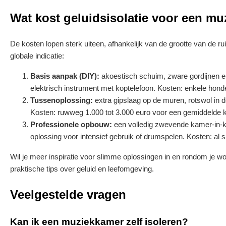
Wat kost geluidsisolatie voor een m
De kosten lopen sterk uiteen, afhankelijk van de grootte van de rui
globale indicatie:
Basis aanpak (DIY):
akoestisch schuim, zware gordijnen e
elektrisch instrument met koptelefoon. Kosten: enkele hond
Tussenoplossing:
extra gipslaag op de muren, rotswol in 
Kosten: ruwweg 1.000 tot 3.000 euro voor een gemiddelde 
Professionele opbouw:
een volledig zwevende kamer-in-ka
oplossing voor intensief gebruik of drumspelen. Kosten: al s
Wil je meer inspiratie voor slimme oplossingen in en rondom je w
praktische tips over geluid en leefomgeving.
Veelgestelde vragen
Kan ik een muziekkamer zelf isoleren?