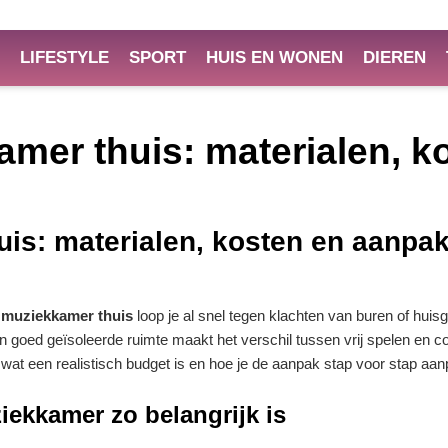
LIFESTYLE
SPORT
HUIS EN WONEN
DIEREN
amer thuis: materialen, 
uis: materialen, kosten en aanpa
e muziekkamer thuis
loop je al snel tegen klachten van buren of huis
en goed geïsoleerde ruimte maakt het verschil tussen vrij spelen en c
n, wat een realistisch budget is en hoe je de aanpak stap voor stap aan
iekkamer zo belangrijk is