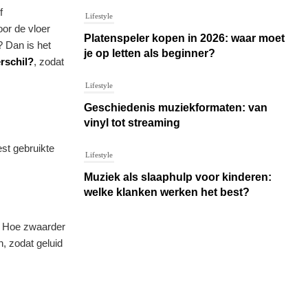
f
Lifestyle
oor de vloer
Platenspeler kopen in 2026: waar moet
? Dan is het
je op letten als beginner?
erschil?
, zodat
Lifestyle
Geschiedenis muziekformaten: van
vinyl tot streaming
est gebruikte
Lifestyle
Muziek als slaaphulp voor kinderen:
welke klanken werken het best?
n. Hoe zwaarder
, zodat geluid