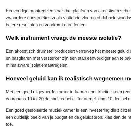
Eenvoudige maatregelen zoals het plaatsen van akoestisch schuim
zwaardere constructies zoals vlottende vloeren of dubbele wands
betere resultaten en voorkomt dure fouten.
Welk instrument vraagt de meeste isolatie?
Een akoestisch drumstel produceert verreweg het meeste geluid en 
en basgitaren met versterker zijn een stap eenvoudiger aan te pa
minst zware isolatiemaatregelen.
Hoeveel geluid kan ik realistisch wegnemen me
Met een goed uitgevoerde kamer-in-kamer constructie is een reduc
doorgaans 10 tot 20 decibel reductie. Ter vergelijking: 10 decibel 
Een goed geïsoleerde muziekkamer is een investering die zichzel
een duidelijk beeld van je budget en de geluidsbron, kies dan de m
toe.