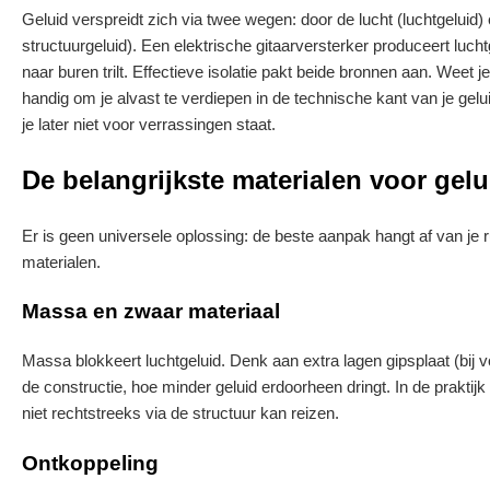
Geluid verspreidt zich via twee wegen: door de lucht (luchtgeluid)
structuurgeluid). Een elektrische gitaarversterker produceert luch
naar buren trilt. Effectieve isolatie pakt beide bronnen aan. Weet 
handig om je alvast te verdiepen in de technische kant van je ge
je later niet voor verrassingen staat.
De belangrijkste materialen voor gelu
Er is geen universele oplossing: de beste aanpak hangt af van je 
materialen.
Massa en zwaar materiaal
Massa blokkeert luchtgeluid. Denk aan extra lagen gipsplaat (bij 
de constructie, hoe minder geluid erdoorheen dringt. In de prak
niet rechtstreeks via de structuur kan reizen.
Ontkoppeling