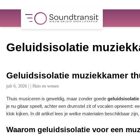
Geluidsisolatie muziekk
Geluidsisolatie muziekkamer th
juli 6, 2026
|
|
Huis en wonen
Thuis musiceren is geweldig, maar zonder goede
geluidsisolati
je nu gitaar speelt, achter een drumstel zit of vocalen opneemt: e
klok kijken. In dit artikel lees je welke materialen beschikbaar zij
Waarom geluidsisolatie voor een muz