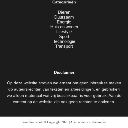
Categorieën
Dieren
Duurzaam
Energie
Huis en wonen
Lifestyle
Sport
Technologie
Transport
Disclaimer
Op deze website streven we ernaar om geen inbreuk te maken
op auteursrechten van teksten en afbeeldingen, en gebruiken
we alleen materiaal wat vrij beschikbaar is voor gebruik. Aan de
content op de website zijn ook geen rechten te ontlenen.
Soundtransit.nl | © Copyright 2026 | Alle rechten voorbehouden